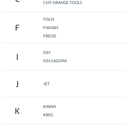
CMT ORANGE TOOLS
FISCH
F
FIXMAN
FREUD
IGM
I
IGM LAGUNA
J
JET
KAVAN
K
KREG