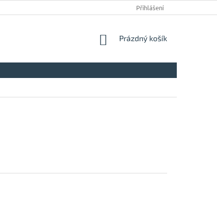
Přihlášení
NÁKUPNÍ
Prázdný košík
KOŠÍK