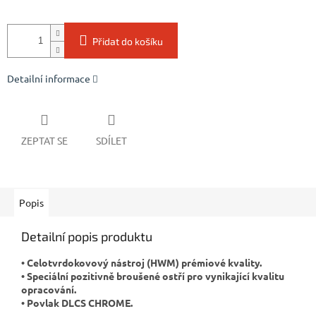
Přidat do košíku
Detailní informace
ZEPTAT SE
SDÍLET
Popis
Detailní popis produktu
• Celotvrdokovový nástroj (HWM) prémiové kvality.
• Speciální pozitivně broušené ostří pro vynikající kvalitu
opracování.
• Povlak DLCS CHROME.