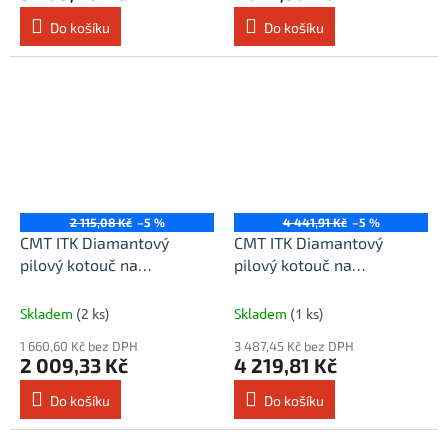
Do košíku
Do košíku
2 115,08 Kč
–5 %
4 441,91 Kč
–5 %
CMT ITK Diamantový
CMT ITK Diamantový
pilový kotouč na
pilový kotouč na
cementotřískové desky -
cementotřískové desky -
D190x2,2 d30 Z4
D190x2,2 d30 Z12
Skladem
(2 ks)
Skladem
(1 ks)
1 660,60 Kč bez DPH
3 487,45 Kč bez DPH
2 009,33 Kč
4 219,81 Kč
Do košíku
Do košíku