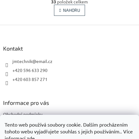
r
33
položek celkem
v
á
l
NAHORU
n
á
k
d
o
v
Z
a
á
c
á
n
í
p
í
p
a
Kontakt
r
t
v
í
jmtechnik
@
email.cz
k
y
+420 596 633 290
v
+420 603 857 271
ý
p
i
s
Informace pro vás
u
Obchodní podmínky
Podmínky ochrany osobních údajů
Tento web používá soubory cookie. Dalším procházením
tohoto webu vyjadřujete souhlas s jejich používáním.. Více
informací
zde
.