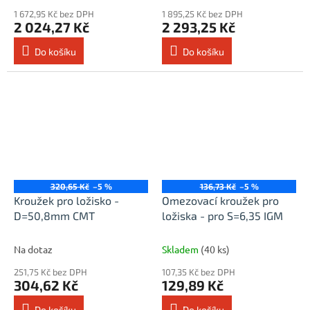
1 672,95 Kč bez DPH
1 895,25 Kč bez DPH
2 024,27 Kč
2 293,25 Kč
Do košíku
Do košíku
320,65 Kč
–5 %
136,73 Kč
–5 %
Kroužek pro ložisko -
Omezovací kroužek pro
D=50,8mm CMT
ložiska - pro S=6,35 IGM
Na dotaz
Skladem
(40 ks)
251,75 Kč bez DPH
107,35 Kč bez DPH
304,62 Kč
129,89 Kč
Do košíku
Do košíku