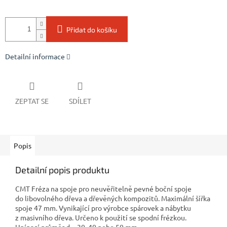
Přidat do košíku
Detailní informace
ZEPTAT SE
SDÍLET
Popis
Detailní popis produktu
CMT Fréza na spoje pro neuvěřitelně pevné boční spoje
do libovolného dřeva a dřevěných kompozitů. Maximální šířka
spoje 47 mm. Vynikající pro výrobce spárovek a nábytku
z masivního dřeva. Určeno k použití se spodní frézkou.
Upínací průměr d = 30, 40 nebo 50 mm.