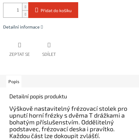
Přidat do košíku
Detailní informace
ZEPTAT SE
SDÍLET
Popis
Detailní popis produktu
Výškově nastavitelný frézovací stolek pro
upnutí horní frézky s dvěma T drážkami a
bohatým příslušenstvím. Oddělitelný
podstavec, frézovací deska i pravítko.
Každou část lze dokoupit zvlášťí.