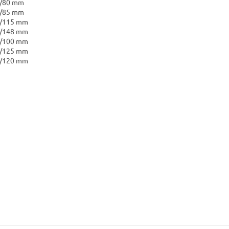
0/80 mm
1/85 mm
1/115 mm
1/148 mm
4/100 mm
4/125 mm
9/120 mm