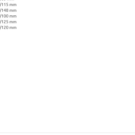
1/115 mm
1/148 mm
4/100 mm
4/125 mm
9/120 mm