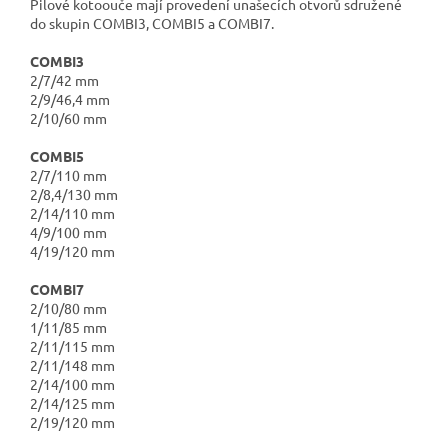
Pilové kotoouče mají provedení unašecích otvorů sdružené
do skupin COMBI3, COMBI5 a COMBI7.
COMBI3
2/7/42 mm
2/9/46,4 mm
2/10/60 mm
COMBI5
2/7/110 mm
2/8,4/130 mm
2/14/110 mm
4/9/100 mm
4/19/120 mm
COMBI7
2/10/80 mm
1/11/85 mm
2/11/115 mm
2/11/148 mm
2/14/100 mm
2/14/125 mm
2/19/120 mm