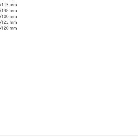
1/115 mm
1/148 mm
4/100 mm
4/125 mm
9/120 mm