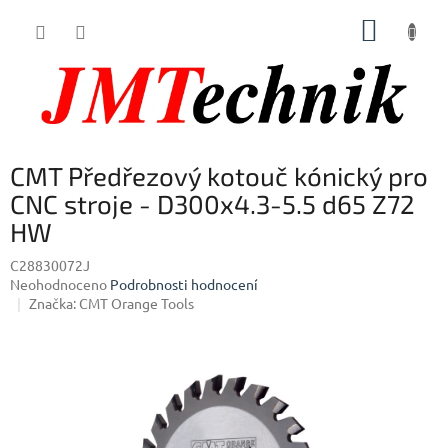
Přejít
NÁKUP
na
obsah
KOŠÍK
CMT Předřezový kotouč kónický pro
CNC stroje - D300x4.3-5.5 d65 Z72
HW
C28830072J
Průměrné
Neohodnoceno
Podrobnosti hodnocení
hodnocení
Značka:
CMT Orange Tools
produktu
je
0,0
z
5
hvězdiček.