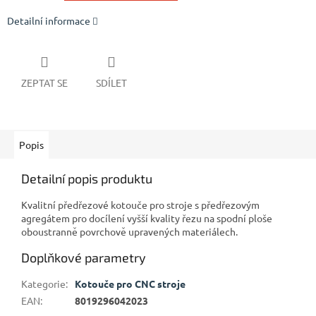
Detailní informace
ZEPTAT SE
SDÍLET
Popis
Detailní popis produktu
Kvalitní předřezové kotouče pro stroje s předřezovým
agregátem pro docílení vyšší kvality řezu na spodní ploše
oboustranně povrchově upravených materiálech.
Doplňkové parametry
Kategorie
:
Kotouče pro CNC stroje
EAN
:
8019296042023