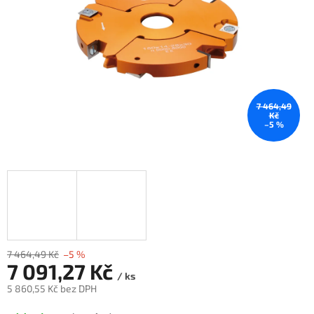
7 464,49
Kč
–5 %
7 464,49 Kč
–5 %
7 091,27 Kč
/ ks
5 860,55 Kč bez DPH
Měrná