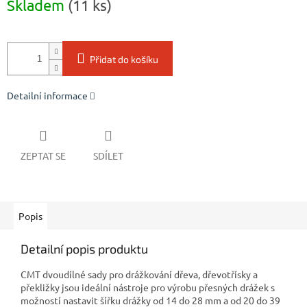
Skladem
(11 ks)
cena:
Přidat do košíku
Detailní informace
ZEPTAT SE
SDÍLET
Popis
Detailní popis produktu
CMT dvoudílné sady pro drážkování dřeva, dřevotřísky a
překližky jsou ideální nástroje pro výrobu přesných drážek s
možností nastavit šířku drážky od 14 do 28 mm a od 20 do 39