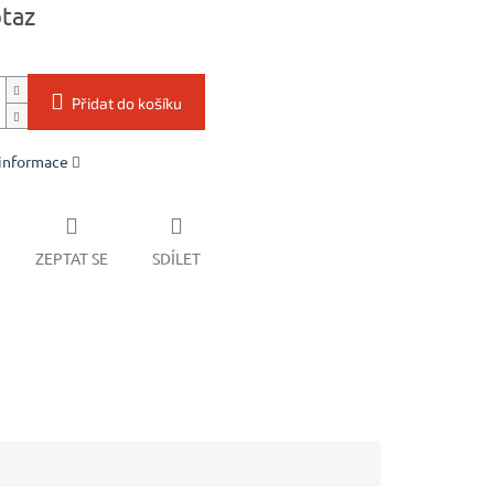
taz
Přidat do košíku
 informace
ZEPTAT SE
SDÍLET