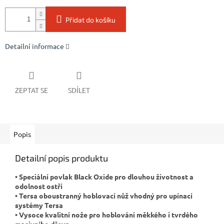
Přidat do košíku
Detailní informace
ZEPTAT SE
SDÍLET
Popis
Detailní popis produktu
• Speciální povlak Black Oxide pro dlouhou životnost a
odolnost ostří
• Tersa oboustranný hoblovací nůž vhodný pro upínací
systémy Tersa
• Vysoce kvalitní nože pro hoblování měkkého i tvrdého
masivního dřeva