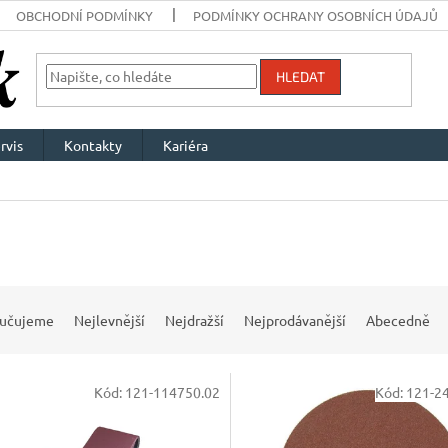
OBCHODNÍ PODMÍNKY
PODMÍNKY OCHRANY OSOBNÍCH ÚDAJŮ
HLEDAT
rvis
Kontakty
Kariéra
učujeme
Nejlevnější
Nejdražší
Nejprodávanější
Abecedně
Kód:
121-114750.02
Kód:
121-2