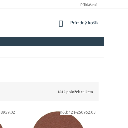
Přihlášení
NÁKUPNÍ
Prázdný košík
KOŠÍK
1812
položek celkem
48959.02
Kód:
121-250952.03