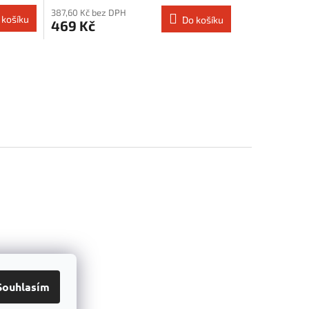
387,60 Kč bez DPH
 košíku
Do košíku
469 Kč
Souhlasím