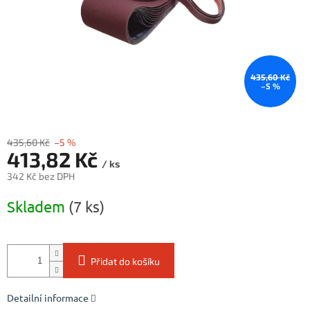
435,60 Kč
–5 %
435,60 Kč
–5 %
413,82 Kč
/ ks
342 Kč bez DPH
Měrná
Skladem
(7 ks)
cena:
Přidat do košíku
Detailní informace