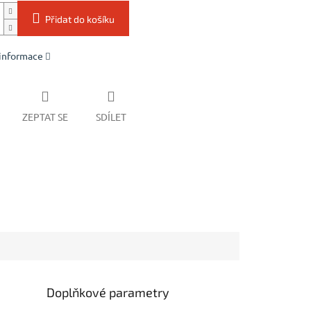
Přidat do košíku
 informace
ZEPTAT SE
SDÍLET
Doplňkové parametry