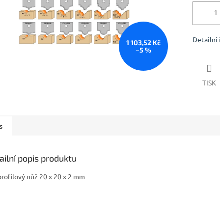
Detailní
1 103,52 Kč
–5 %
TISK
s
ailní popis produktu
rofilový nůž 20 x 20 x 2 mm