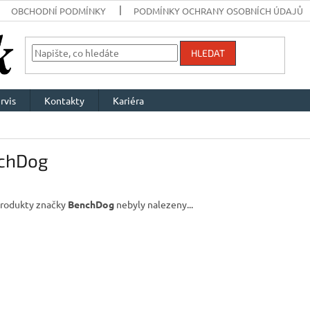
OBCHODNÍ PODMÍNKY
PODMÍNKY OCHRANY OSOBNÍCH ÚDAJŮ
HLEDAT
rvis
Kontakty
Kariéra
chDog
rodukty značky
BenchDog
nebyly nalezeny...