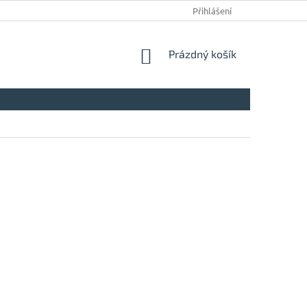
Přihlášení
NÁKUPNÍ
Prázdný košík
KOŠÍK