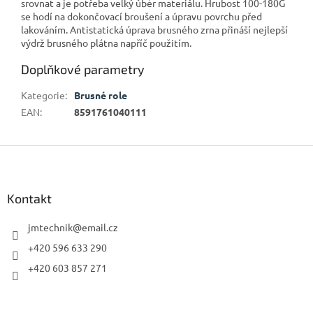
srovnat a je potřeba velký úběr materiálu. Hrubost 100-180G
se hodí na dokončovací broušení a úpravu povrchu před
lakováním. Antistatická úprava brusného zrna přináší nejlepší
výdrž brusného plátna napříč použitím.
Doplňkové parametry
Kategorie
:
Brusné role
EAN
:
8591761040111
Z
á
p
a
Kontakt
t
í
jmtechnik
@
email.cz
+420 596 633 290
+420 603 857 271