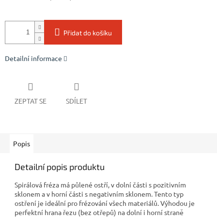
Přidat do košíku
Detailní informace
ZEPTAT SE
SDÍLET
Popis
Detailní popis produktu
Spirálová fréza má půlené ostří, v dolní části s pozitivním
sklonem a v horní části s negativním sklonem. Tento typ
ostření je ideální pro frézování všech materiálů. Výhodou je
perfektní hrana řezu (bez otřepů) na dolní i horní straně