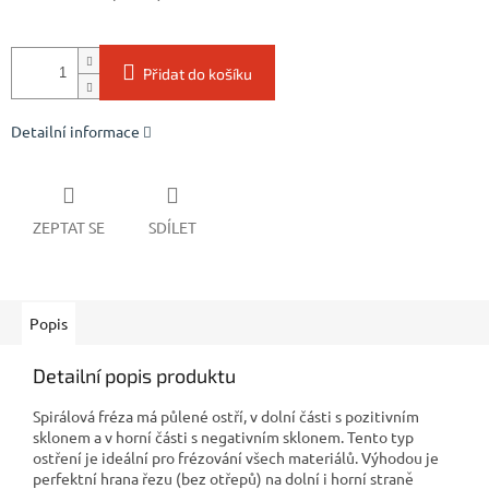
Přidat do košíku
Detailní informace
ZEPTAT SE
SDÍLET
Popis
Detailní popis produktu
Spirálová fréza má půlené ostří, v dolní části s pozitivním
sklonem a v horní části s negativním sklonem. Tento typ
ostření je ideální pro frézování všech materiálů. Výhodou je
perfektní hrana řezu (bez otřepů) na dolní i horní straně