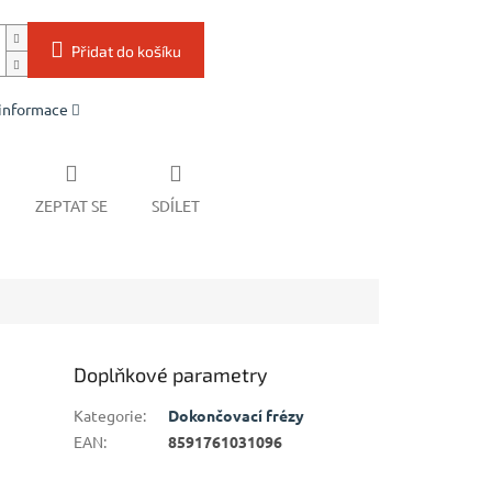
Přidat do košíku
 informace
ZEPTAT SE
SDÍLET
Doplňkové parametry
Kategorie
:
Dokončovací frézy
EAN
:
8591761031096