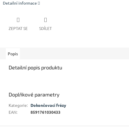
Detailní informace
ZEPTAT SE
SDÍLET
Popis
Detailní popis produktu
Doplňkové parametry
Kategorie
:
Dokončovací frézy
EAN
:
8591761030433
Z