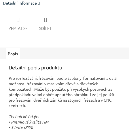
Detailní informace
ZEPTAT SE
SDÍLET
Popis
Detailní popis produktu
Pro rozřezávání, frézování podle šablony, formátování a další
možnosti frézování v masivním dřevě a dřevěných
kompozitech. Může být použito při vysokých posuvech za
předpokladu velmi dobře upnutého obrobku. Lze jej použít
pro frézování dveřních zámků na stojních frézách a v CNC
centrech.
Technické údaje:
• Premiová kvalita HM
• 3 břity (Z3S)