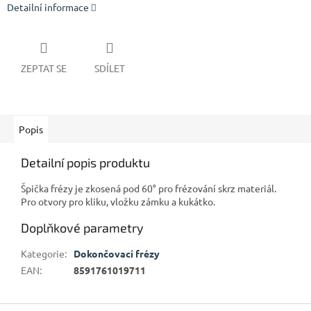
Detailní informace
ZEPTAT SE
SDÍLET
Popis
Detailní popis produktu
Špička frézy je zkosená pod 60° pro frézování skrz materiál.
Pro otvory pro kliku, vložku zámku a kukátko.
Doplňkové parametry
Kategorie
:
Dokončovací frézy
EAN
:
8591761019711
Z