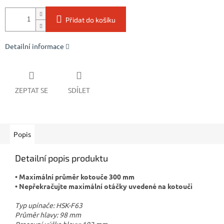
Přidat do košíku
Detailní informace
ZEPTAT SE
SDÍLET
Popis
Detailní popis produktu
• Maximální průměr kotouče 300 mm
• Nepřekračujte maximální otáčky uvedené na kotouči
Typ upínače: HSK-F63
Průměr hlavy: 98 mm
Pracovní výška hlavy: 102 mm