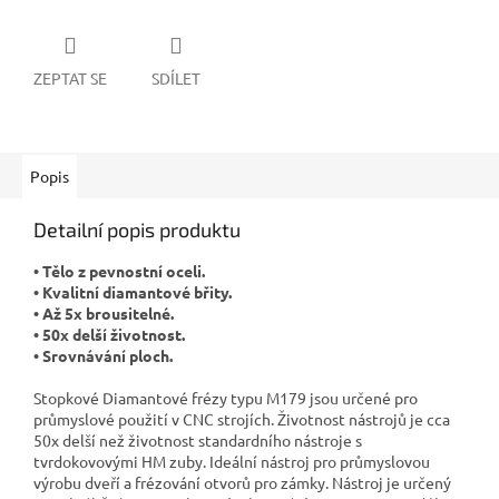
ZEPTAT SE
SDÍLET
Popis
Detailní popis produktu
• Tělo z pevnostní oceli.
• Kvalitní diamantové břity.
• Až 5x brousitelné.
• 50x delší životnost.
• Srovnávání ploch.
Stopkové Diamantové frézy typu M179 jsou určené pro
průmyslové použití v CNC strojích. Životnost nástrojů je cca
50x delší než životnost standardního nástroje s
tvrdokovovými HM zuby. Ideální nástroj pro průmyslovou
výrobu dveří a frézování otvorů pro zámky. Nástroj je určený