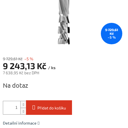
9 729,61
Kč
–5 %
9 729,61 Kč
–5 %
9 243,13 Kč
/ ks
7 638,95 Kč bez DPH
Měrná
Na dotaz
cena:
Přidat do košíku
Detailní informace