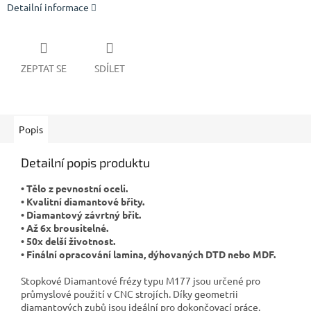
Detailní informace
ZEPTAT SE
SDÍLET
Popis
Detailní popis produktu
• Tělo z pevnostní oceli.
• Kvalitní diamantové břity.
• Diamantový závrtný břit.
• Až 6x brousitelné.
• 50x delší životnost.
• Finální opracování lamina, dýhovaných DTD nebo MDF.
Stopkové Diamantové frézy typu M177 jsou určené pro
průmyslové použití v CNC strojích. Díky geometrii
diamantových zubů jsou ideální pro dokončovací práce.