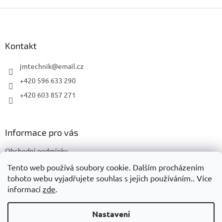
Z
á
p
a
Kontakt
t
í
jmtechnik
@
email.cz
+420 596 633 290
+420 603 857 271
Informace pro vás
Obchodní podmínky
Podmínky ochrany osobních údajů
Tento web používá soubory cookie. Dalším procházením
tohoto webu vyjadřujete souhlas s jejich používáním.. Více
informací
zde
.
Vytvořil Shoptet
Nastavení