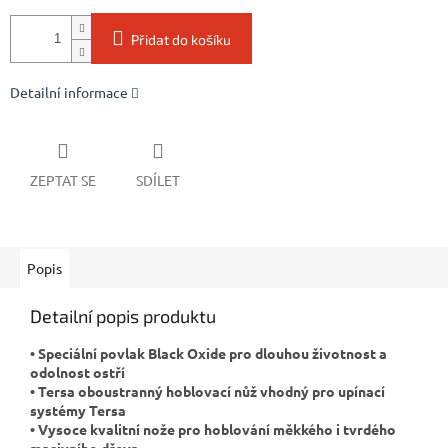
Přidat do košíku
Detailní informace
ZEPTAT SE
SDÍLET
Popis
Detailní popis produktu
• Speciální povlak Black Oxide pro dlouhou životnost a
odolnost ostří
• Tersa oboustranný hoblovací nůž vhodný pro upínací
systémy Tersa
• Vysoce kvalitní nože pro hoblování měkkého i tvrdého
masivního dřeva