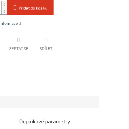
Přidat do košíku
 informace
ZEPTAT SE
SDÍLET
Doplňkové parametry