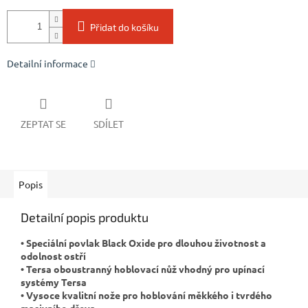
Přidat do košíku
Detailní informace
ZEPTAT SE
SDÍLET
Popis
Detailní popis produktu
• Speciální povlak Black Oxide pro dlouhou životnost a
odolnost ostří
• Tersa oboustranný hoblovací nůž vhodný pro upínací
systémy Tersa
• Vysoce kvalitní nože pro hoblování měkkého i tvrdého
masivního dřeva