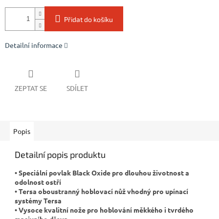
Přidat do košíku
Detailní informace
ZEPTAT SE
SDÍLET
Popis
Detailní popis produktu
• Speciální povlak Black Oxide pro dlouhou životnost a
odolnost ostří
• Tersa oboustranný hoblovací nůž vhodný pro upínací
systémy Tersa
• Vysoce kvalitní nože pro hoblování měkkého i tvrdého
masivního dřeva