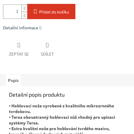
Přidat do košíku
Detailní informace
ZEPTAT SE
SDÍLET
Popis
Detailní popis produktu
• Hoblovací nože vyrobené z kvalitního mikrozrnného
tvrdokovu.
• Tersa oboustranný hoblovací nůž vhodný pro upínací
systémy Tersa.
• Extra kvalitní nože pro hoblování tvrdého masivu,
lepeného dřeva i deskových materiálů.