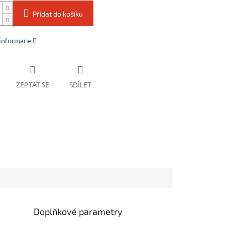
Přidat do košíku
 informace
ZEPTAT SE
SDÍLET
Doplňkové parametry