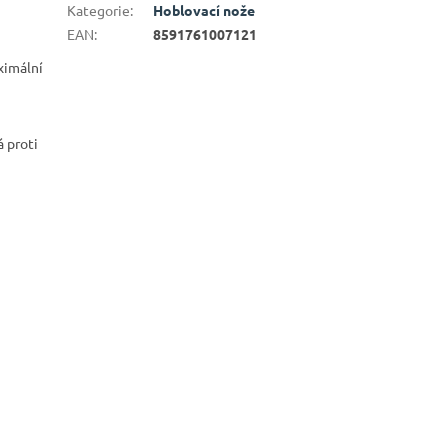
Kategorie
:
Hoblovací nože
EAN
:
8591761007121
ximální
á proti