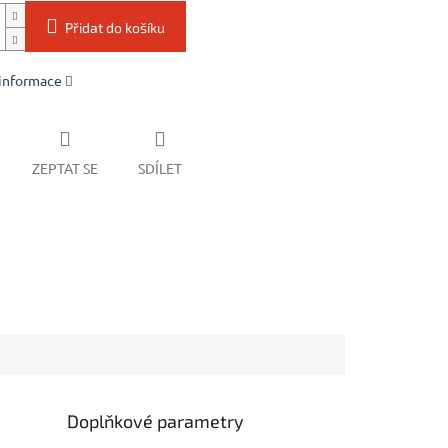
Přidat do košíku
 informace
ZEPTAT SE
SDÍLET
Doplňkové parametry