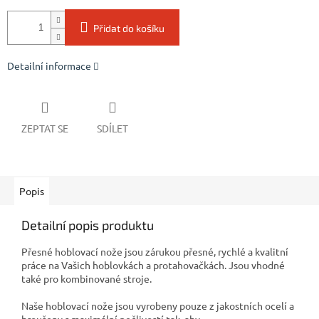
Přidat do košíku
Detailní informace
ZEPTAT SE
SDÍLET
Popis
Detailní popis produktu
Přesné hoblovací nože jsou zárukou přesné, rychlé a kvalitní
práce na Vašich hoblovkách a protahovačkách. Jsou vhodné
také pro kombinované stroje.
Naše hoblovací nože jsou vyrobeny pouze z jakostních ocelí a
broušeny s maximální pečlivostí tak, aby