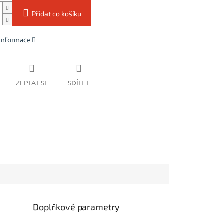
Přidat do košíku
 informace
ZEPTAT SE
SDÍLET
Doplňkové parametry