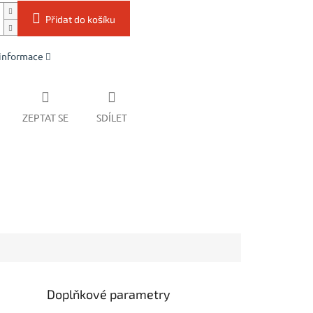
Přidat do košíku
 informace
ZEPTAT SE
SDÍLET
Doplňkové parametry