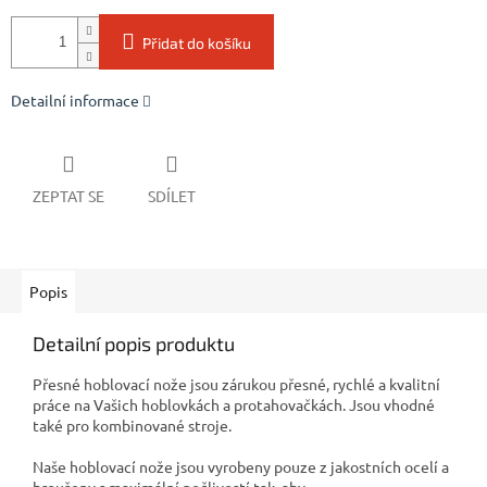
Přidat do košíku
Detailní informace
ZEPTAT SE
SDÍLET
Popis
Detailní popis produktu
Přesné hoblovací nože jsou zárukou přesné, rychlé a kvalitní
práce na Vašich hoblovkách a protahovačkách. Jsou vhodné
také pro kombinované stroje.
Naše hoblovací nože jsou vyrobeny pouze z jakostních ocelí a
broušeny s maximální pečlivostí tak, aby