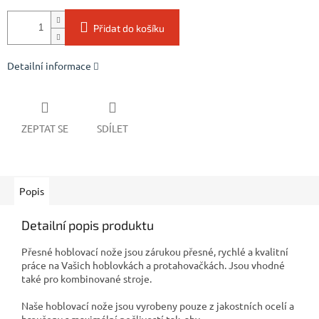
Přidat do košíku
Detailní informace
ZEPTAT SE
SDÍLET
Popis
Detailní popis produktu
Přesné hoblovací nože jsou zárukou přesné, rychlé a kvalitní
práce na Vašich hoblovkách a protahovačkách. Jsou vhodné
také pro kombinované stroje.
Naše hoblovací nože jsou vyrobeny pouze z jakostních ocelí a
broušeny s maximální pečlivostí tak, aby