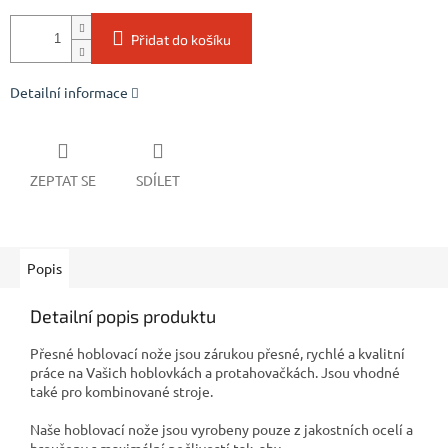
Přidat do košíku
Detailní informace
ZEPTAT SE
SDÍLET
Popis
Detailní popis produktu
Přesné hoblovací nože jsou zárukou přesné, rychlé a kvalitní
práce na Vašich hoblovkách a protahovačkách. Jsou vhodné
také pro kombinované stroje.
Naše hoblovací nože jsou vyrobeny pouze z jakostních ocelí a
broušeny s maximální pečlivostí tak, aby