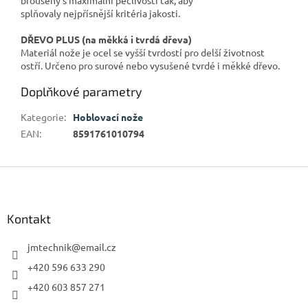
splňovaly nejpřísnější kritéria jakosti.
DŘEVO PLUS (na měkká i tvrdá dřeva)
Materiál nože je ocel se vyšší tvrdostí pro delší životnost
ostří. Určeno pro surové nebo vysušené tvrdé i měkké dřevo.
Doplňkové parametry
Kategorie
:
Hoblovací nože
EAN
:
8591761010794
Z
á
p
a
Kontakt
t
í
jmtechnik
@
email.cz
+420 596 633 290
+420 603 857 271