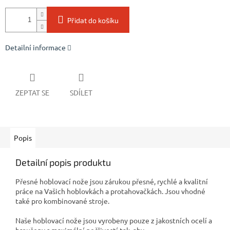
Přidat do košíku
Detailní informace
ZEPTAT SE
SDÍLET
Popis
Detailní popis produktu
Přesné hoblovací nože jsou zárukou přesné, rychlé a kvalitní
práce na Vašich hoblovkách a protahovačkách. Jsou vhodné
také pro kombinované stroje.
Naše hoblovací nože jsou vyrobeny pouze z jakostních ocelí a
broušeny s maximální pečlivostí tak, aby