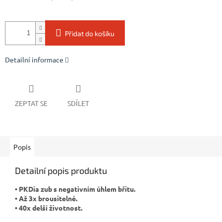
Přidat do košíku
Detailní informace
ZEPTAT SE
SDÍLET
Popis
Detailní popis produktu
• PKDia zub s negativním úhlem břitu.
• Až 3x brousitelné.
• 40x delší životnost.