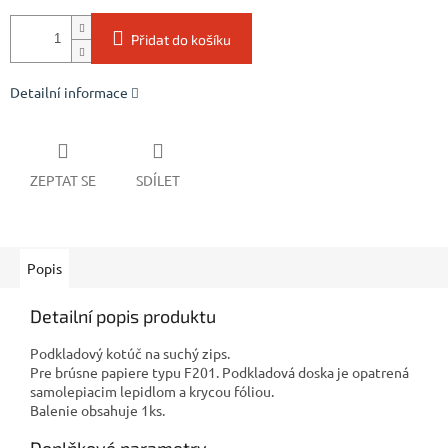
Přidat do košíku
Detailní informace
ZEPTAT SE
SDÍLET
Popis
Detailní popis produktu
Podkladový kotúč na suchý zips.
Pre brúsne papiere typu F201. Podkladová doska je opatrená
samolepiacim lepidlom a krycou fóliou.
Balenie obsahuje 1ks.
Doplňkové parametry