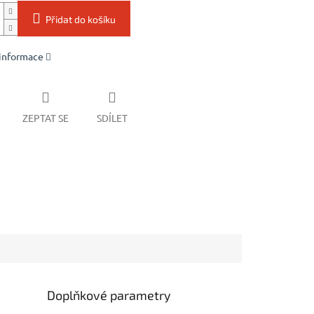
Přidat do košíku
 informace
ZEPTAT SE
SDÍLET
Doplňkové parametry