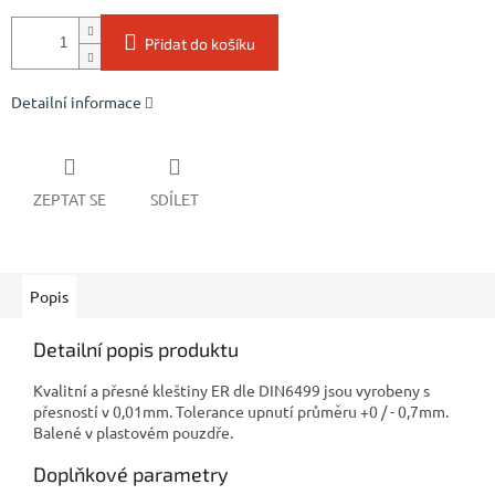
Přidat do košíku
Detailní informace
ZEPTAT SE
SDÍLET
Popis
Detailní popis produktu
Kvalitní a přesné kleštiny ER dle DIN6499 jsou vyrobeny s
přesností v 0,01mm. Tolerance upnutí průměru +0 / - 0,7mm.
Balené v plastovém pouzdře.
Doplňkové parametry