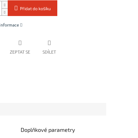
Přidat do košíku
 informace
ZEPTAT SE
SDÍLET
Doplňkové parametry